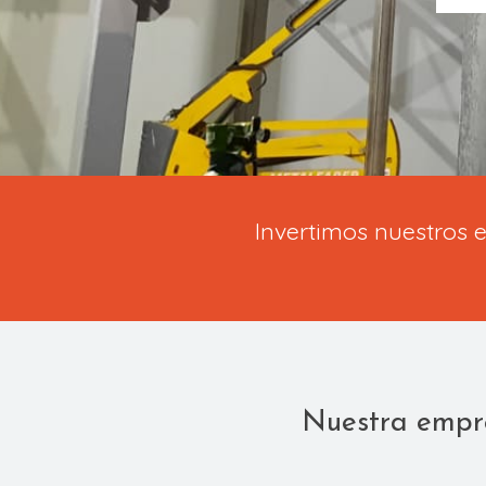
Invertimos nuestros e
Nuestra empre