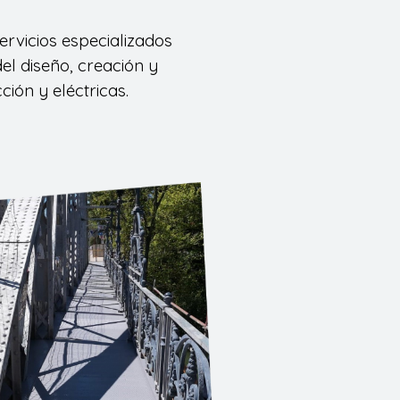
rvicios especializados
el diseño, creación y
ión y eléctricas
.