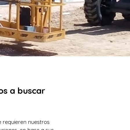
os a buscar
e requieren nuestros
uciones, en base a sus