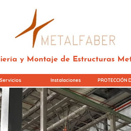
iería y Montaje de Estructuras Met
Servicios
Instalaciones
PROTECCIÓN 