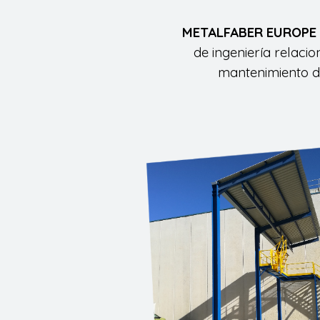
METALFABER EUROPE
de ingeniería relaci
mantenimiento de