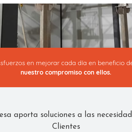
sfuerzos en mejorar cada día en beneficio de
nuestro compromiso con ellos.
sa aporta soluciones a las necesidad
Clientes