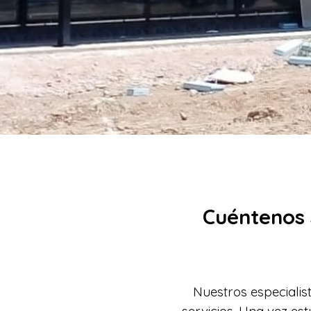
Cuéntenos 
Nuestros especialis
servicios. Una vez es