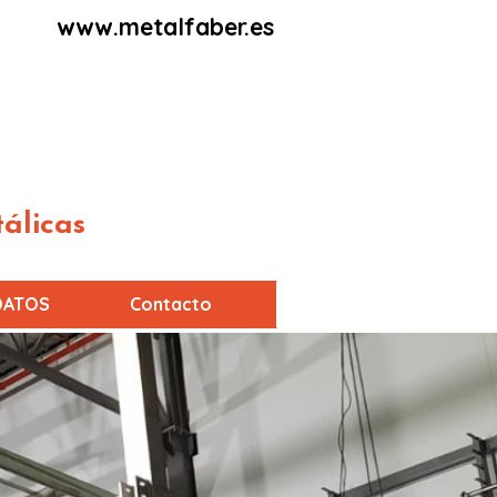
www.metalfaber.es
álicas
DATOS
Contacto