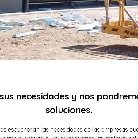
sus necesidades y nos pondrem
soluciones.
tas escucharán las necesidades de las empresas qu
tudiado el proyecto, les ofreceremos las mejores sol