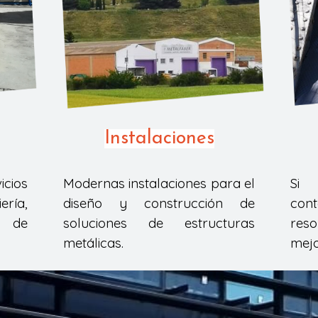
Instalaciones
icios
Modernas instalaciones para el
Si 
ería,
diseño y construcción de
cont
s de
soluciones de estructuras
res
metálicas.
mejo