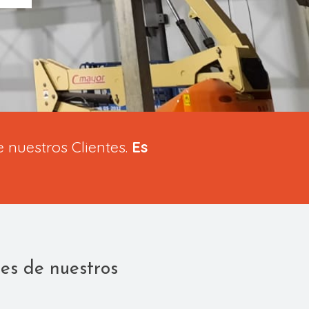
 nuestros Clientes.
Es
es de nuestros